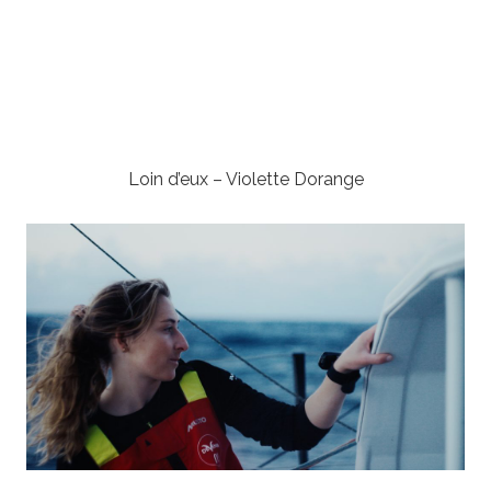
Loin d’eux – Violette Dorange