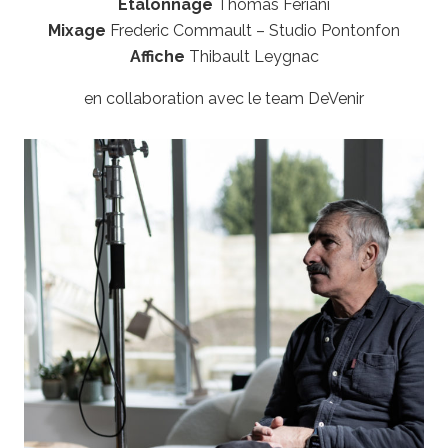
Étalonnage
Thomas Feriani
Mixage
Frederic Commault – Studio Pontonfon
Affiche
Thibault Leygnac
en collaboration avec le team DeVenir