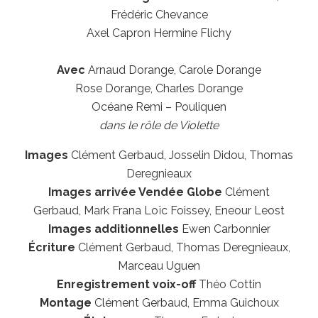
Frédéric Chevance
Axel Capron Hermine Flichy
Avec
Arnaud Dorange, Carole Dorange
Rose Dorange, Charles Dorange
Océane Remi – Pouliquen
dans le rôle de Violette
Images
Clément Gerbaud, Josselin Didou, Thomas
Deregnieaux
Images arrivée Vendée Globe
Clément
Gerbaud,
Mark Frana Loïc Foissey, Eneour Leost
Images additionnelles
Ewen Carbonnier
Écriture
Clément Gerbaud, Thomas Deregnieaux,
Marceau Uguen
Enregistrement voix-off
Théo Cottin
Montage
Clément Gerbaud, Emma Guichoux