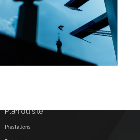
Plan du site
Prestations