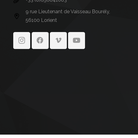
9 rue Lieutenant de Vaisseau Bourély,
56100 Lorient