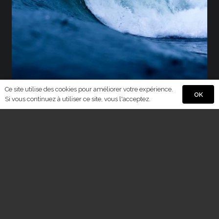
Ce site utilise des cookies pour améliorer votre expérience.
OK
Si vous continuez à utiliser ce site, vous l'acceptez.