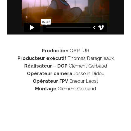
Production
QAPTUR
Producteur exécutif
Thomas Deregnieaux
Réalisateur – DOP
Clément Gerbaud
Opérateur caméra
Josselin Didou
Opérateur FPV
Eneour Leost
Montage
Clément Gerbaud