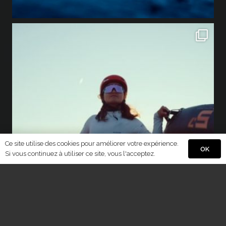
Ce site utilise des cookies pour améliorer votre expérience.
OK
Si vous continuez à utiliser ce site, vous l'acceptez.