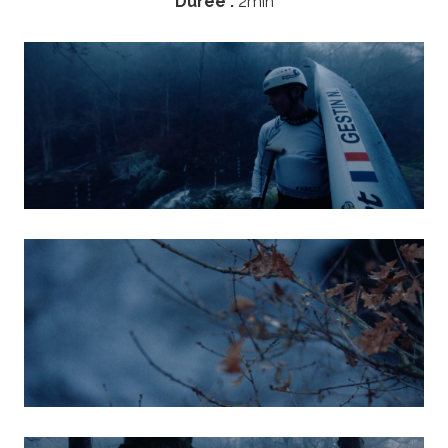
Durée :
2min