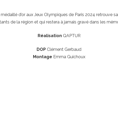
, médaillé d’or aux Jeux Olympiques de Paris 2024 retrouve sa v
tants de la région et qui restera à jamais gravé dans les mémo
Réalisation
QAPTUR
DOP
Clément Gerbaud
Montage
Emma Guichoux
Contacts
contact@qaptur.fr