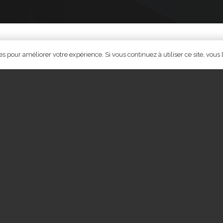
© 2023
La Bernik
ies pour améliorer votre expérience. Si vous continuez à utiliser ce site, vous 