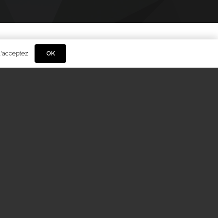
l'acceptez.
OK